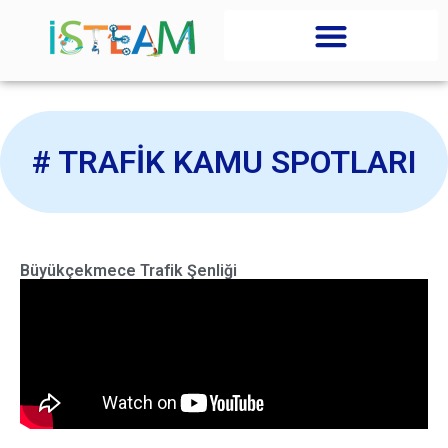
# TRAFIK KAMU SPOTLARI
Büyükçekmece Trafik Şenliği