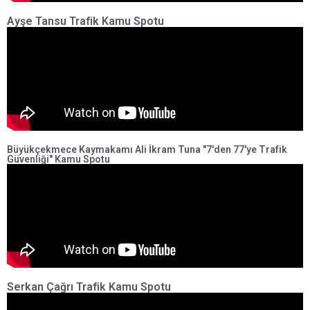
Ayşe Tansu Trafik Kamu Spotu
Büyükçekmece Kaymakamı Ali İkram Tuna "7'den 77'ye Trafik
Güvenliği" Kamu Spotu
Serkan Çağrı Trafik Kamu Spotu