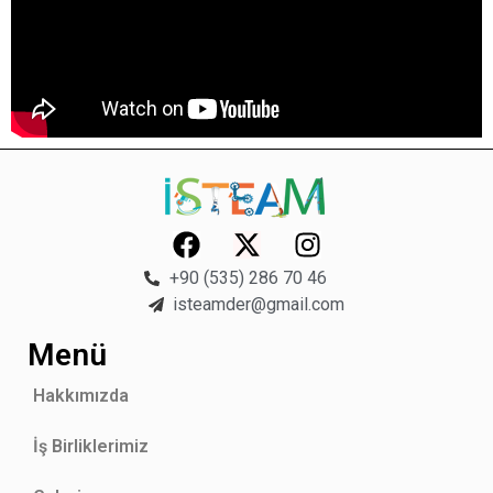
+90 (535) 286 70 46
isteamder@gmail.com
Menü
Hakkımızda
İş Birliklerimiz