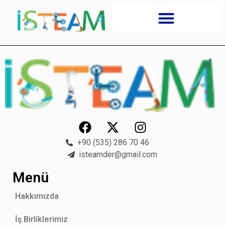
+90 (535) 286 70 46
isteamder@gmail.com
Menü
Hakkımızda
İş Birliklerimiz